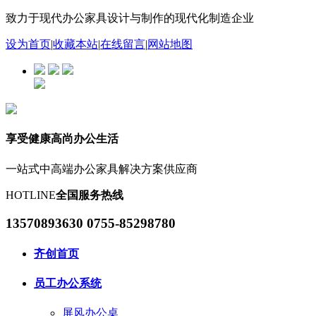
致力于现代办公家具设计与制作的现代化制造企业
设为首页
|
收藏本站
|
在线留言
|
网站地图
享受健康高尚办公生活
一站式中高端办公家具解决方案供应商
HOTLINE
全国服务热线
13570893630 0755-85298780
齐创首页
员工办公系统
屏风办公桌