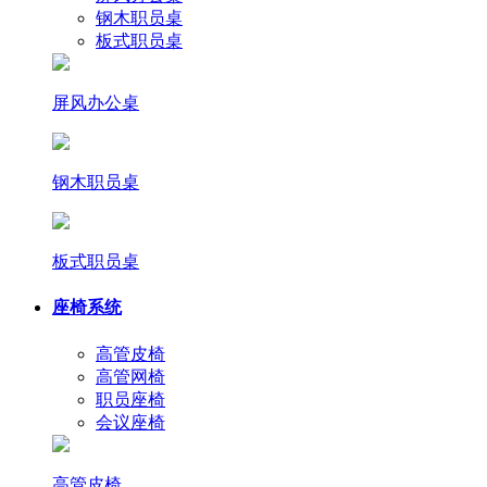
钢木职员桌
板式职员桌
屏风办公桌
钢木职员桌
板式职员桌
座椅系统
高管皮椅
高管网椅
职员座椅
会议座椅
高管皮椅