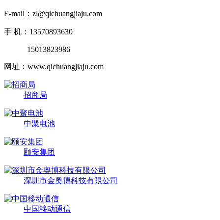
E-mail：zl@qichuangjiaju.com
手 机：13570893630
15013823986
网址：www.qichuangjiaju.com
招商局
中聚电池
颐安集团
深圳市金奥博科技有限公司
中国移动通信