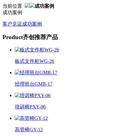
当前位置
成功案例
成功案例
客户见证
成功案例
Product
齐创推荐产品
板式文件柜WG-26
经理班台GMB-17
培训椅PXY-06
高管椅GY-12